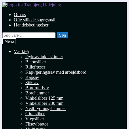
Spring
Spring
til
til
Om os
navigation
indhold
Ofte stillede spørgsmål
Handelsbetingelser
Søg
Søg
efter:
Menu
Værktøj
Dyksav inkl. skinner
Betonsliber
Rillefræser
Kap-/geringssav med arbejdsbord
Kapsav
Stiksav
Bordrundsav
Borehammer
Vinkelsliber 125 mm
Vinkelsliber 230 mm
Nedbrydningshammer
Girafsliber
Vægsliber
Flisevibrator