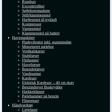
Rundsav
Excentersliber
Søjleboremaskine
Stift/klammepistol
Hæftepistol til trykluft
Kompressor
Varmepistol
Klammepistol på batteri
Havemaskiner
Pladevibrator inkl. gummimåtte
Motoriseret pælebor
Vertikalskærer
Stubfræser
Flishugger
Havefræser
Brændekløver
Vandpumpe
Kædesav
Elektrisk Kædesav – 40 cm skær
Benzindrevet Buskrydder
Hækkeklipper
Pælehammer på benzin
Fliserenser
Håndværktøj
Linjelaser