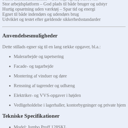
Stor arbejdsplatform – God plads til både bruger og udstyr
Hurtig opsætning uden værktøj – Spar tid og energi
Egnet til både indendørs og udendørs brug
Udviklet og testet efter gældende sikkerhedsstandarder
Anvendelsesmuligheder
Dette stillads egner sig til en lang række opgaver, bl.a.:
Malerarbejde og tapetsering
Facade- og tagarbejde
Montering af vinduer og døre
Rensning af tagrender og udhæng
Elektriker- og VVS-opgaver i højden
Vedligeholdelse i lagerhaller, kontorbygninger og private hjem
Tekniske Specifikationer
Model: Jumbo Proff 128SKL