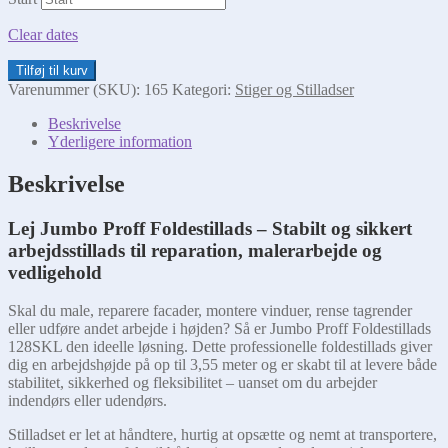
Clear dates
Foldestillads
Tilføj til kurv
antal
Varenummer (SKU):
165
Kategori:
Stiger og Stilladser
Beskrivelse
Yderligere information
Beskrivelse
Lej Jumbo Proff Foldestillads – Stabilt og sikkert
arbejdsstillads til reparation, malerarbejde og
vedligehold
Skal du male, reparere facader, montere vinduer, rense tagrender
eller udføre andet arbejde i højden? Så er Jumbo Proff Foldestillads
128SKL den ideelle løsning. Dette professionelle foldestillads giver
dig en arbejdshøjde på op til 3,55 meter og er skabt til at levere både
stabilitet, sikkerhed og fleksibilitet – uanset om du arbejder
indendørs eller udendørs.
Stilladset er let at håndtere, hurtig at opsætte og nemt at transportere,