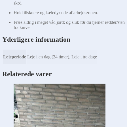
sko).
Hold tilskuere og kæledyr ude af arbejdszonen.
Fræs aldrig i meget våd jord; og sluk før du fjerner rødder/sten
fra knive.
Yderligere information
Lejeperiode
Leje i en dag (24 timer), Leje i tre dage
Relaterede varer