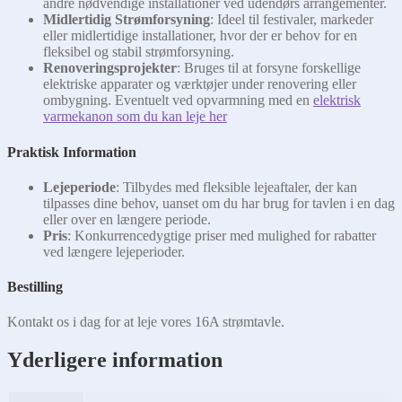
andre nødvendige installationer ved udendørs arrangementer.
Midlertidig Strømforsyning
: Ideel til festivaler, markeder
eller midlertidige installationer, hvor der er behov for en
fleksibel og stabil strømforsyning.
Renoveringsprojekter
: Bruges til at forsyne forskellige
elektriske apparater og værktøjer under renovering eller
ombygning. Eventuelt ved opvarmning med en
elektrisk
varmekanon som du kan leje her
Praktisk Information
Lejeperiode
: Tilbydes med fleksible lejeaftaler, der kan
tilpasses dine behov, uanset om du har brug for tavlen i en dag
eller over en længere periode.
Pris
: Konkurrencedygtige priser med mulighed for rabatter
ved længere lejeperioder.
Bestilling
Kontakt os i dag for at leje vores 16A strømtavle.
Yderligere information