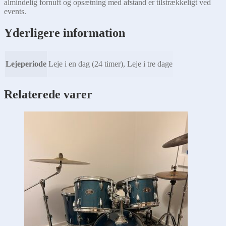
almindelig fornuft og opsætning med afstand er tilstrækkeligt ved
events.
Yderligere information
Lejeperiode
Leje i en dag (24 timer), Leje i tre dage
Relaterede varer