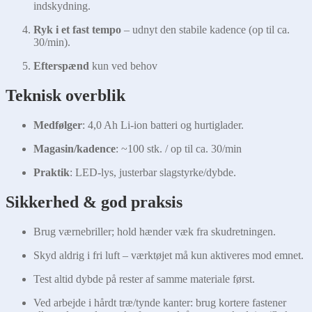
indskydning.
Ryk i et fast tempo
– udnyt den stabile kadence (op til ca.
30/min).
Efterspænd
kun ved behov
Teknisk overblik
Medfølger
: 4,0 Ah Li-ion batteri og hurtiglader.
Magasin/kadence
: ~100 stk. / op til ca. 30/min
Praktik
: LED-lys, justerbar slagstyrke/dybde.
Sikkerhed & god praksis
Brug værnebriller; hold hænder væk fra skudretningen.
Skyd aldrig i fri luft – værktøjet må kun aktiveres mod emnet.
Test altid dybde på rester af samme materiale først.
Ved arbejde i hårdt træ/tynde kanter: brug kortere fastener