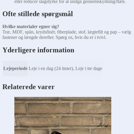
eller reducer slagstyrke for at undgå gennemskydning/flæk.
Ofte stillede spørgsmål
Hvilke materialer egner sig?
Træ, MDF, spån, krydsfinér, fiberplade, stof, lægtefilt og pap – vælg
fastener og længde derefter. Spørg os, hvis du er i tvivl.
Yderligere information
Lejeperiode
Leje i en dag (24 timer), Leje i tre dage
Relaterede varer