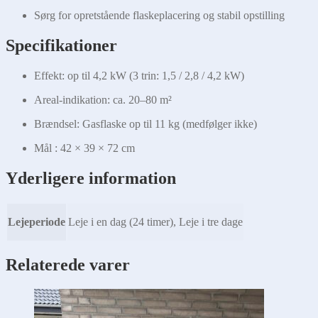
Sørg for opretstående flaskeplacering og stabil opstilling
Specifikationer
Effekt: op til 4,2 kW (3 trin: 1,5 / 2,8 / 4,2 kW)
Areal-indikation: ca. 20–80 m²
Brændsel: Gasflaske op til 11 kg (medfølger ikke)
Mål : 42 × 39 × 72 cm
Yderligere information
Lejeperiode
Leje i en dag (24 timer), Leje i tre dage
Relaterede varer