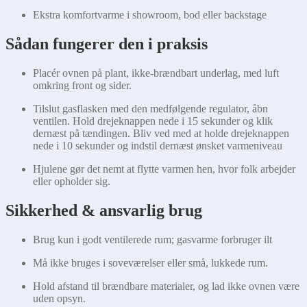
Ekstra komfortvarme i showroom, bod eller backstage
Sådan fungerer den i praksis
Placér ovnen på plant, ikke-brændbart underlag, med luft
omkring front og sider.
Tilslut gasflasken med den medfølgende regulator, åbn
ventilen. Hold drejeknappen nede i 15 sekunder og klik
dernæst på tændingen. Bliv ved med at holde drejeknappen
nede i 10 sekunder og indstil dernæst ønsket varmeniveau
Hjulene gør det nemt at flytte varmen hen, hvor folk arbejder
eller opholder sig.
Sikkerhed & ansvarlig brug
Brug kun i godt ventilerede rum; gasvarme forbruger ilt
Må ikke bruges i soveværelser eller små, lukkede rum.
Hold afstand til brændbare materialer, og lad ikke ovnen være
uden opsyn.