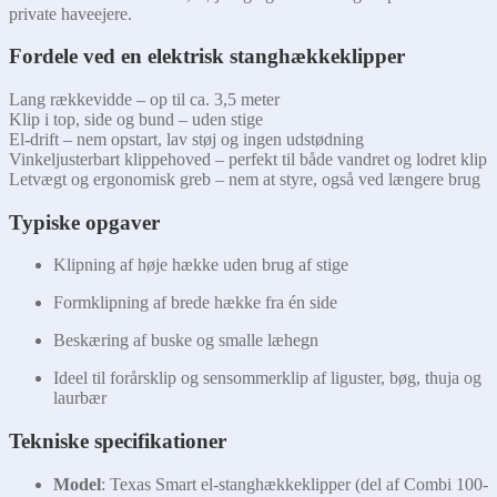
private haveejere.
Fordele ved en elektrisk stanghækkeklipper
Lang rækkevidde – op til ca. 3,5 meter
Klip i top, side og bund – uden stige
El-drift – nem opstart, lav støj og ingen udstødning
Vinkeljusterbart klippehoved – perfekt til både vandret og lodret klip
Letvægt og ergonomisk greb – nem at styre, også ved længere brug
Typiske opgaver
Klipning af høje hække uden brug af stige
Formklipning af brede hække fra én side
Beskæring af buske og smalle læhegn
Ideel til forårsklip og sensommerklip af liguster, bøg, thuja og
laurbær
Tekniske specifikationer
Model
: Texas Smart el-stanghækkeklipper (del af Combi 100-