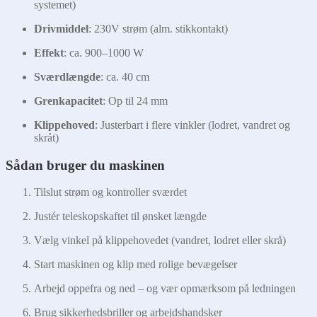
systemet)
Drivmiddel
: 230V strøm (alm. stikkontakt)
Effekt
: ca. 900–1000 W
Sværdlængde
: ca. 40 cm
Grenkapacitet
: Op til 24 mm
Klippehoved
: Justerbart i flere vinkler (lodret, vandret og
skråt)
Sådan bruger du maskinen
Tilslut strøm og kontroller sværdet
Justér teleskopskaftet til ønsket længde
Vælg vinkel på klippehovedet (vandret, lodret eller skrå)
Start maskinen og klip med rolige bevægelser
Arbejd oppefra og ned – og vær opmærksom på ledningen
Brug sikkerhedsbriller og arbejdshandsker